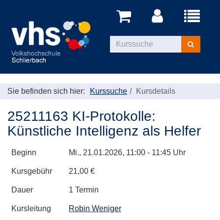
Menü
aufklappe
Kurse
suchen
Sie befinden sich hier:
Kurssuche
Kursdetails
25211163 KI-Protokolle:
Künstliche Intelligenz als Helfer
Beginn
Mi.
, 21.01.2026, 11:00 - 11:45 Uhr
Kursgebühr
21,00 €
Dauer
1 Termin
Kursleitung
Robin Weniger